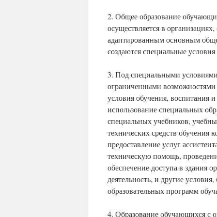
2. Общее образование обучающи
осуществляется в организациях
адаптированным основным обще
создаются специальные условия
3. Под специальными условиями
ограниченными возможностями 
условия обучения, воспитания и
использование специальных обр
специальных учебников, учебны
технических средств обучения к
предоставление услуг ассистен
техническую помощь, проведен
обеспечение доступа в здания 
деятельность, и другие условия
образовательных программ обу
4. Образование обучающихся с 