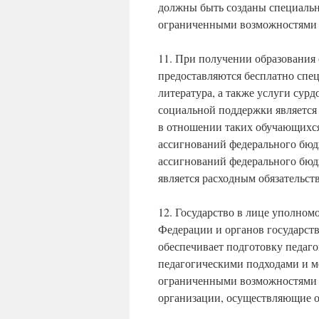
должны быть созданы специальн
ограниченными возможностями 
11. При получении образования
предоставляются бесплатно спе
литература, а также услуги сур
социальной поддержки является
в отношении таких обучающихся
ассигнований федерального бюд
ассигнований федерального бюд
является расходным обязательс
12. Государство в лице уполном
Федерации и органов государст
обеспечивает подготовку педаг
педагогическими подходами и м
ограниченными возможностями з
организации, осуществляющие о