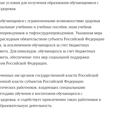
ые условия для получения образования обучающимися с
здоровья.
 обучающимся с ограниченными возможностями здоровья
циальные учебники и учебные пособия, иная учебная
допереводчиков и тифлосурдопереводчиков. Указанная мера
 расходным обязательством субъекта Российской Федерации
, за исключением обучающихся за счет бюджетных
жета. Для инвалидов, обучающихся за счет бюджетных
жета, обеспечение этих мер социальной поддержки
твом Российской Федерации.
оченных им органов государственной власти Российской
венной власти субъектов Российской Федерации
огических работников, владеющих специальными
етодами обучения и воспитания обучающихся с
доровья, и содействует привлечению таких работников в
бразовательную деятельность.