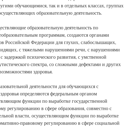
ругими обучающимися, так и в отдельных классах, группах
 осуществляющих образовательную деятельность.
ществляющие образовательную деятельность по
образовательным программам, создаются органами
тов Российской Федерации для глухих, слабослышащих,
видящих, с тяжелыми нарушениями речи, с нарушениями
 с задержкой психического развития, с умственной
аутистического спектра, со сложными дефектами и других
возможностями здоровья.
азовательной деятельности для обучающихся с
здоровья определяются федеральным органом
ствляющим функции по выработке государственной
му регулированию в сфере образования, совместно с
ельной власти, осуществляющим функции по выработке
рмативно-правовому регулированию в сфере социальной