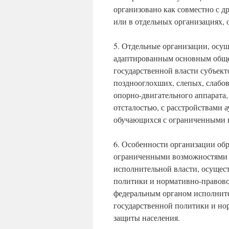
организовано как совместно с д
или в отдельных организациях,
5. Отдельные организации, осу
адаптированным основным обще
государственной власти субъек
позднооглохших, слепых, слабо
опорно-двигательного аппарата,
отсталостью, с расстройствами 
обучающихся с ограниченными 
6. Особенности организации обр
ограниченными возможностями 
исполнительной власти, осуще
политики и нормативно-правово
федеральным органом исполнит
государственной политики и но
защиты населения.