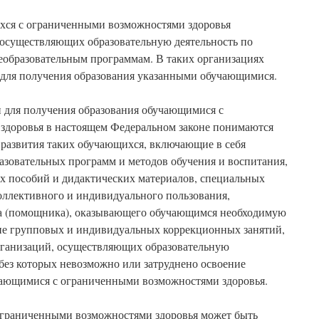
хся с ограниченными возможностями здоровья
, осуществляющих образовательную деятельность по
образовательным программам. В таких организациях
 для получения образования указанными обучающимися.
 для получения образования обучающимися с
здоровья в настоящем Федеральном законе понимаются
 развития таких обучающихся, включающие в себя
азовательных программ и методов обучения и воспитания,
х пособий и дидактических материалов, специальных
оллективного и индивидуального пользования,
та (помощника), оказывающего обучающимся необходимую
ие групповых и индивидуальных коррекционных занятий,
организаций, осуществляющих образовательную
, без которых невозможно или затруднено освоение
чающимися с ограниченными возможностями здоровья.
ограниченными возможностями здоровья может быть