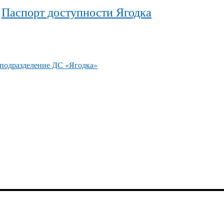
и
Паспорт доступности Ягодка
 подразделение ДС «Ягодка»