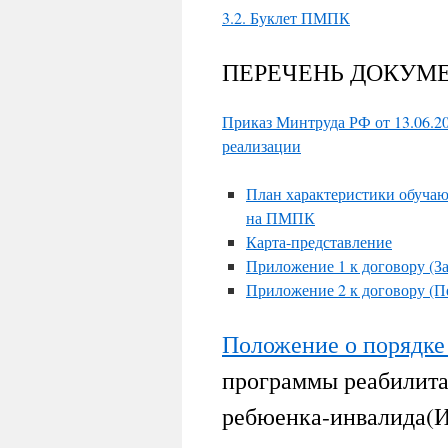
3.2. Буклет ПМПК
ПЕРЕЧЕНЬ ДОКУМ
Приказ Минтруда РФ от 13.06.2
реализации
План характеристики обучаю
на ПМПК
Карта-представление
Приложение 1 к договору (За
Приложение 2 к договору (П
Положение о порядке
программы реабилита
ребюенка-инвалида(И