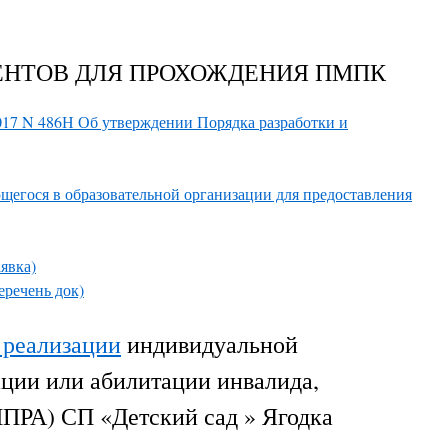
ЕНТОВ ДЛЯ ПРОХОЖДЕНИЯ ПМПК
017 N 486Н Об утверждении Порядка разработки и
щегося в образовательной организации для предоставления
явка)
еречень док)
 реализации
индивидуальной
ции или абилитации инвалида,
ПРА) СП «Детский сад » Ягодка