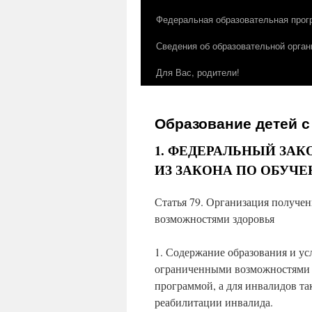
Федеральная образовательная прог
Сведения об образовательной орган
Для Вас, родители!
Образование детей с
1. ФЕДЕРАЛЬНЫЙ ЗАКО
ИЗ ЗАКОНА ПО ОБУЧЕ
Статья 79. Организация получе
возможностями здоровья
1. Содержание образования и у
ограниченными возможностями з
программой, а для инвалидов т
реабилитации инвалида.