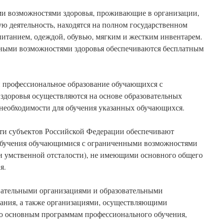
и возможностями здоровья, проживающие в организации,
ю деятельность, находятся на полном государственном
питанием, одеждой, обувью, мягким и жестким инвентарем.
ными возможностями здоровья обеспечиваются бесплатным
и профессиональное образование обучающихся с
доровья осуществляются на основе образовательных
необходимости для обучения указанных обучающихся.
сти субъектов Российской Федерации обеспечивают
обучения обучающимися с ограниченными возможностями
и умственной отсталости), не имеющими основного общего
я.
вательными организациями и образовательными
ания, а также организациями, осуществляющими
по основным программам профессионального обучения,