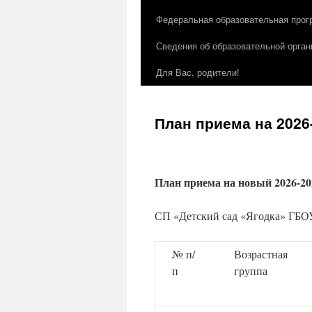
Федеральная образовательная прог
Сведения об образовательной орган
Для Вас, родители!
План приема на 2026
План приема на новый 2026-20
СП «Детский сад «Ягодка» ГБ
№ п/
Возрастная
п
группа