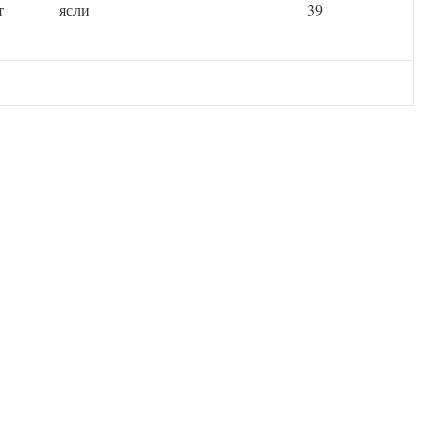
т
ясли
39