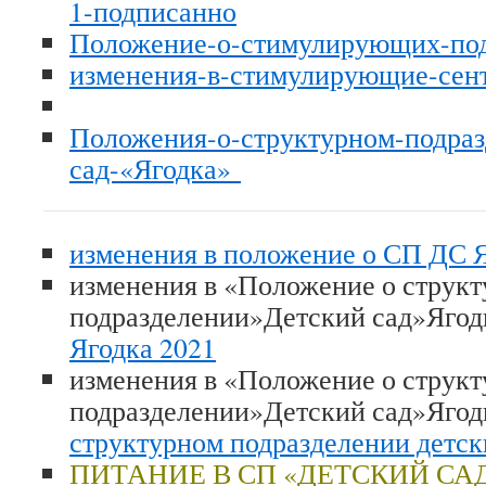
1-подписанно
Положение-о-стимулирующих-по
изменения-в-стимулирующие-сент
Положения-о-структурном-подраз
сад-«Ягодка»
изменения в положение о СП ДС Я
изменения в «Положение о струк
подразделении»Детский сад»Ягод
Ягодка 2021
изменения в «Положение о струк
подразделении»Детский сад»Яго
структурном подразделении детск
ПИТАНИЕ В СП «ДЕТСКИЙ СА