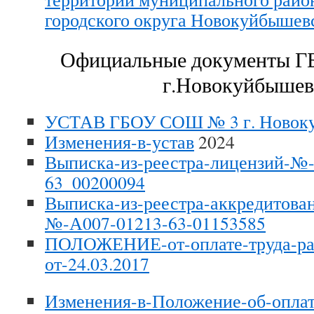
городского округа Новокуйбышев
Официальные документы 
г.Новокуйбышев
УСТАВ ГБОУ СОШ № 3 г. Новок
Изменения-в-устав
2024
Выписка-из-реестра-лицензий-№
63_00200094
Выписка-из-реестра-аккредитова
№-А007-01213-63-01153585
ПОЛОЖЕНИЕ-от-оплате-труда-ра
от-24.03.2017
Изменения-в-Положение-об-оплате