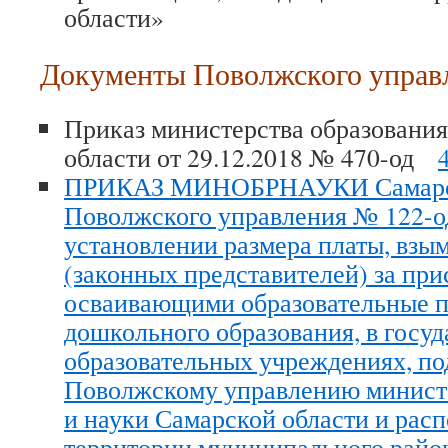
области»
Документы Поволжского упра
Приказ министерства образовани
области от 29.12.2018 № 470-од
ПРИКАЗ МИНОБРНАУКИ Самарск
Поволжского управления № 122-од
установлении размера платы, взы
(законных представителей) за при
осваивающими образовательные 
дошкольного образования, в госу
образовательных учреждениях, п
Поволжскому управлению министе
и науки Самарской области и рас
территории муниципального райо