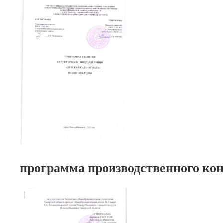
программа производственного ко