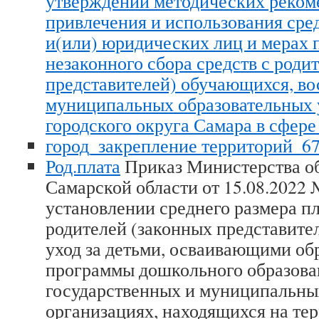
утверждении методических реком
привлечения и использования сре
и(или) юридических лиц и мерах
незаконного сбора средств с роди
представителей) обучающихся, в
муниципальных образовательных
городского округа Самара в сфере
город_закрепление территорий_67-
Род.плата
Приказ Министерства об
Самарской области от 15.08.2022 
установлении среднего размера пл
родителей (законных представител
уход за детьми, осваивающими об
программы дошкольного образова
государственных и муниципальны
организациях, находящихся на те