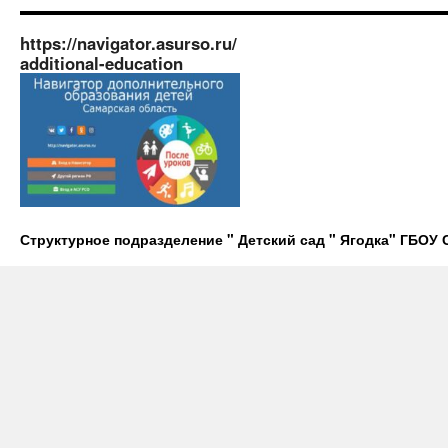
https://navigator.asurso.ru/
additional-education
Структурное подразделение " Детский сад " Ягодка" ГБО