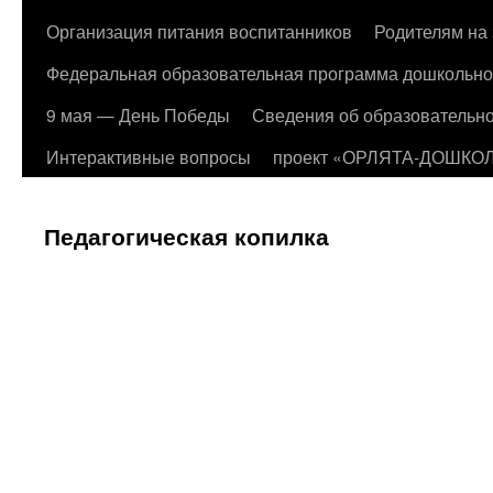
Организация питания воспитанников
Родителям на 
Федеральная образовательная программа дошкольно
9 мая — День Победы
Сведения об образовательно
Интерактивные вопросы
проект «ОРЛЯТА-ДОШКО
Педагогическая копилка