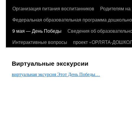
Организация питания воспитанников
Родителям на 
Федеральная образовательная программа дошкольно
9 мая — День Победы
Сведения об образовательно
Интерактивные вопросы
проект «ОРЛЯТА-ДОШКО
Виртуальные экскурсии
виртуальная эксурсия Этот День Победы…