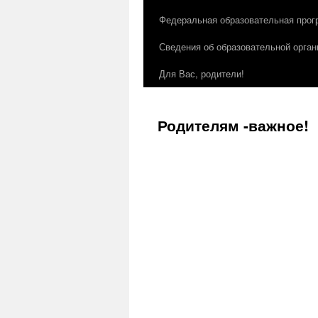
Федеральная образовательная прог
Сведения об образовательной орган
Для Вас, родители!
Родителям -важное!