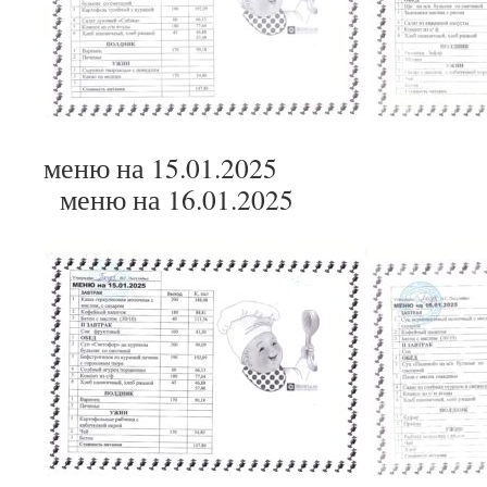
меню на 15.
меню на 16.01.2025