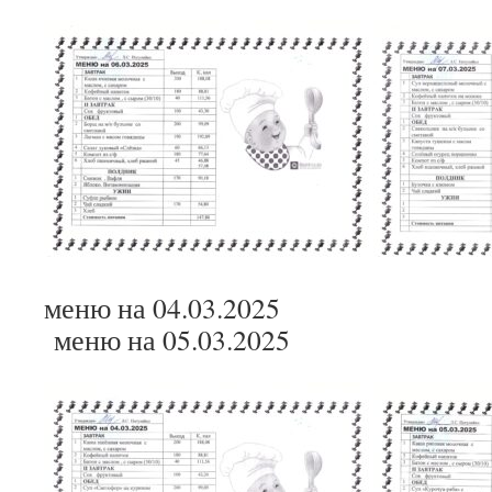
меню на 04.
меню на 05.03.2025