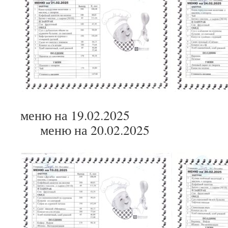
меню на 19.
меню на 20.02.2025