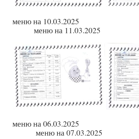
меню на 10.
меню на 11.03.2025
меню на 06.
меню на 07.03.2025