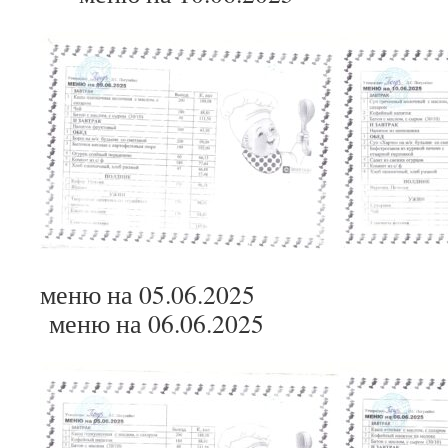
меню на 05.
меню на 06.06.2025