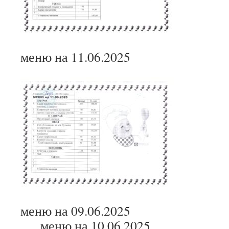
меню на 11.06.2025
меню на 09.
меню на 10.06.2025