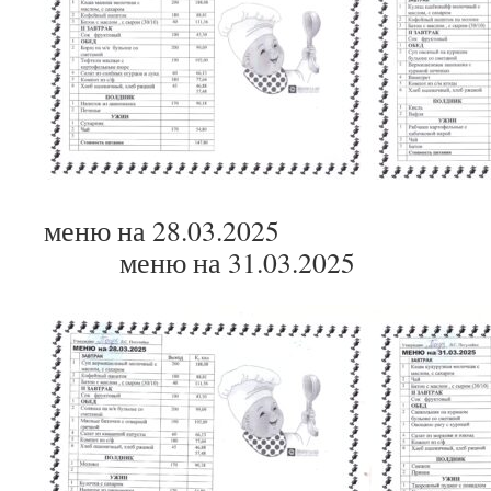
меню на 28.
меню на 31.03.2025