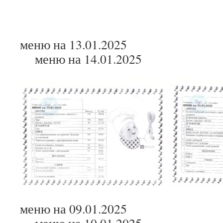
меню на 13.
меню на 14.01.2025
меню на 09.