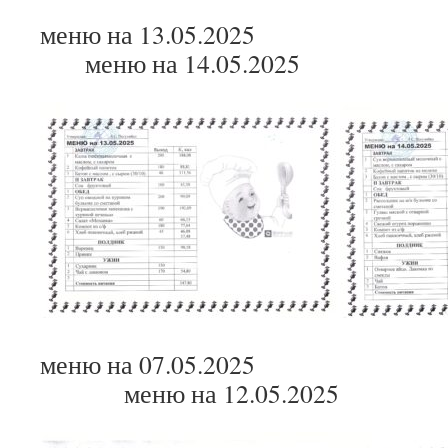
меню на 13.
меню на 14.05.2025
меню на 07.
меню на 12.05.2025