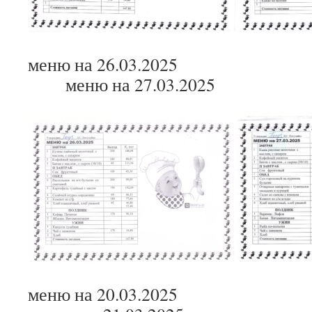
меню на 26.
меню на 27.03.2025
меню на 20.