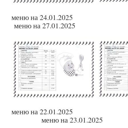
меню на 24.
меню на 27.01.2025
меню на 22.
меню на 23.01.2025