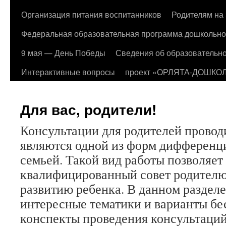
Организация питания воспитанников
Родителям на 
Федеральная образовательная программа дошкольно
9 мая — День Победы
Сведения об образовательно
Интерактивные вопросы
проект «ОРЛЯТА-ДОШКО
Для вас, родители!
Консультации для родителей прово
являются одной из форм дифференц
семьей. Такой вид работы позволяет 
квалифицированный совет родителю
развитию ребенка. В данном раздел
интересные тематики и варианты бес
конспекты проведения консультаций