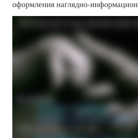
оформления наглядно-информационн
Видеоплеер