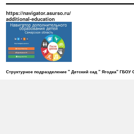
https://navigator.asurso.ru/
additional-education
Структурное подразделение " Детский сад " Ягодка" ГБО