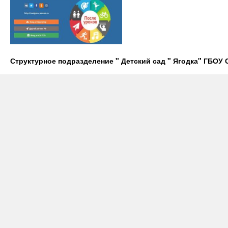
Структурное подразделение " Детский сад " Ягодка" ГБО