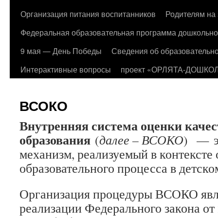
Организация питания воспитанников
Родителям на 
Федеральная образовательная программа дошкольно
9 мая — День Победы
Сведения об образовательно
Интерактивные вопросы
проект «ОРЛЯТА-ДОШКО
ВСОКО
Внутренняя система оценки качес
образования
(
далее – ВСОКО
) — э
механизм, реализуемый в контексте
образовательного процесса в детско
Организация процедуры ВСОКО явл
реализации Федерального закона от 2