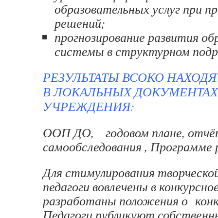
образовательных услуг при п
решений;
прогнозирование развития об
системы в структурном подр
РЕЗУЛЬТАТЫ ВСОКО НАХОД
В ЛОКАЛЬНЫХ ДОКУМЕНТАХ
УЧРЕЖДЕНИЯ:
ООП ДО, годовом плане, отчё
самообследования , Программе 
Для стимулирования творческо
педагоги вовлечены в конкурсно
разработаны положения о конк
Педагоги публикуют собственн