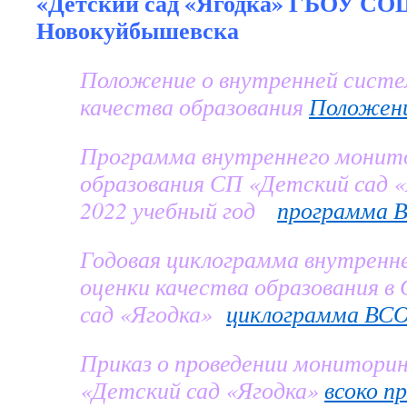
«Детский сад «Ягодка» ГБОУ СОШ
Новокуйбышевска
Положение о внутренней систе
качества образования
Положен
Программа внутреннего монито
образования СП «Детский сад «
2022 учебный год
программа 
Годовая циклограмма внутренн
оценки качества образования в
сад «Ягодка»
циклограмма ВС
Приказ о проведении монитори
«Детский сад «Ягодка»
всоко п