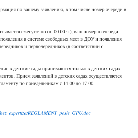
ормация по вашему заявлению, в том числе номер очереди в
ывается ежесуточно (в 00.00 ч.), ваш номер в очереди
т появления в системе свободных мест в ДОУ и появления
ередников и первочередников (в соответствии с
ение в детские сады принимаются только в детских садах
ентов. Прием заявлений в детских садах осуществляется
ламенту по понедельникам с 14-00 до 17-00.
oad/nez_expertiza/REGLAMENT_posle_GPU.doc