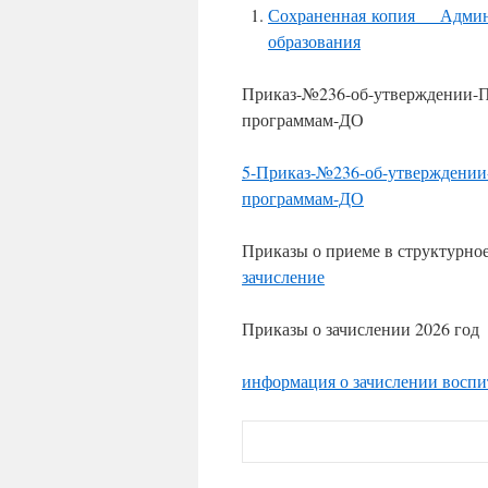
Сохраненная копия Админи
образования
Приказ-№236-об-утверждении-П
программам-ДО
5-Приказ-№236-об-утверждении-
программам-ДО
Приказы о приеме в структурное
зачисление
Приказы о зачислении 2026 год
информация о зачислении воспи