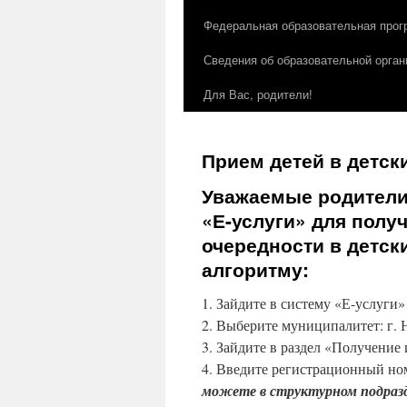
Федеральная образовательная прог
Сведения об образовательной орган
Для Вас, родители!
Прием детей в детск
Уважаемые родители
«Е-услуги» для пол
очередности в детск
алгоритму:
1. Зайдите в систему «Е-услуги»
2. Выберите муниципалитет: г.
3. Зайдите в раздел «Получение
4. Введите регистрационный ном
можете в структурном подразде