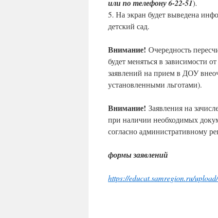
или по телефону 6-22-51
).
5. На экран будет выведена инф
детский сад.
Внимание!
Очередность пересчит
будет меняться в зависимости о
заявлений на прием в ДОУ внеоч
установленными льготами).
Внимание!
Заявления на зачисл
при наличии необходимых докум
согласно административному рег
формы заявлений
https://educat.samregion.ru/upl