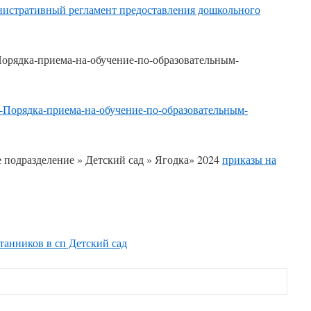
стративный регламент предоставления дошкольного
орядка-приема-на-обучение-по-образовательным-
Порядка-приема-на-обучение-по-образовательным-
 подразделение » Детский сад » Ягодка» 2024
приказы на
танников в сп Детский сад