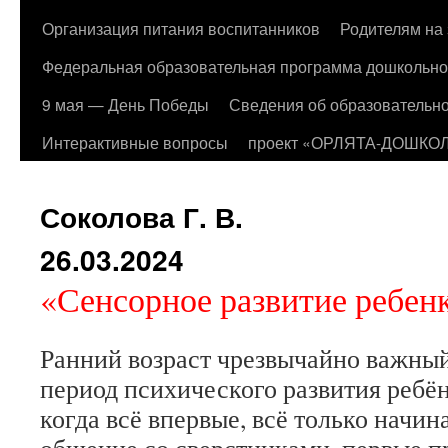
Организация питания воспитанников
Родителям на 
Федеральная образовательная программа дошкольно
9 мая — День Победы
Сведения об образовательно
Интерактивные вопросы
проект «ОРЛЯТА-ДОШКО
Соколова Г. В.
26.03.2024
«Сенсорное развитие ребенк
Ранний возраст чрезвычайно важный
период психического развития ребён
когда всё впервые, всё только начина