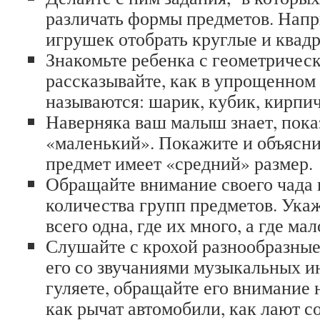
различать формы предметов. Напр
игрушек отобрать круглые и квадр
Знакомьте ребенка с геометричес
рассказывайте, как в упрощенном
называются: шарик, кубик, кирпич
Наверняка ваш малыш знает, пока
«маленький». Покажите и объясни
предмет имеет «средний» размер.
Обращайте внимание своего чада 
количества групп предметов. Укаж
всего одна, где их много, а где мал
Слушайте с крохой разнообразные 
его со звучаниями музыкальных и
гуляете, обращайте его внимание 
как рычат автомобили, как лают со