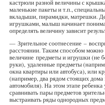
кастрюли разной величины с крышк
маленькие пакеты и т.п., специальн
вкладыши, пирамидки, матрешки. Де
игрушками, малыш начинает понимат
определять величину зависит результ
—
Зрительное соотнесение
–
воспр
расстоянии. Таким способом можно 
величине предметы и игрушки (не б
руки), удаленные предметы (наприме
окна квартиры или автобуса), или к
(например, два рядом стоящих дома 
автомобиля). На этом этапе ребенка 
сравнивать пары предметов зрительн
выстраивать ряды однородных предм