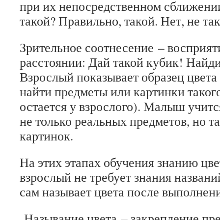
при их непосредственном сближени
такой? Правильно, такой. Нет, не та
Зрительное соотнесение
– восприяти
расстоянии: Дай такой кубик! Найди
Взрослый показывает образец цвета
найти предметы или картинки такого
остается у взрослого). Малыш учитс
не только реальных предметов, но т
картинок.
На этих этапах обучения знанию цве
взрослый не требует знания названий
сам называет цвета после выполнени
Называние цвета
– закрепление пре