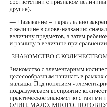
соответствии с признаком величины
другие).
—
Называние
–
параллельно закреп
о величине в слове-названии: снача
величину предметов, а затем ребено
и разницу в величине при сравнении
ЗНАКОМСТВО С КОЛИЧЕСТВО
Знакомство с элементарным количе
целесообразным начинать в рамках 
малыша. Под понятием «элементарн
подразумеваем восприятие количеств
практическое знакомство с такими п
ОДИН, МАЛО, МНОГО, ПОРОВНУ