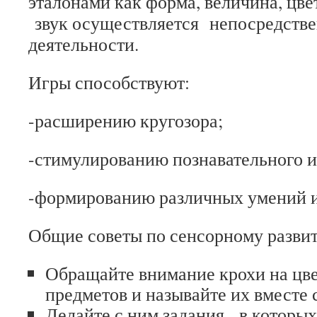
эталонами как форма, величина, цве
звук осуществляется непосредств
деятельности.
Игры способствуют:
-расширению кругозора;
-стимулированию познавательного и
-формированию различных умений и
Общие советы по сенсорному развит
Обращайте внимание крохи на цв
предметов и называйте их вместе 
Делайте с ним задания, в которы