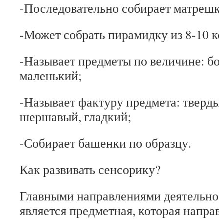
-Последовательно собирает матрешку
-Может собрать пирамидку из 8-10 к
-Называет предметы по величине: б
маленький;
-Называет фактуру предмета: тверды
шершавый, гладкий;
-Собирает башенки по образцу.
Как развивать сенсорику?
Главными направлениями деятельнос
является предметная, которая направ