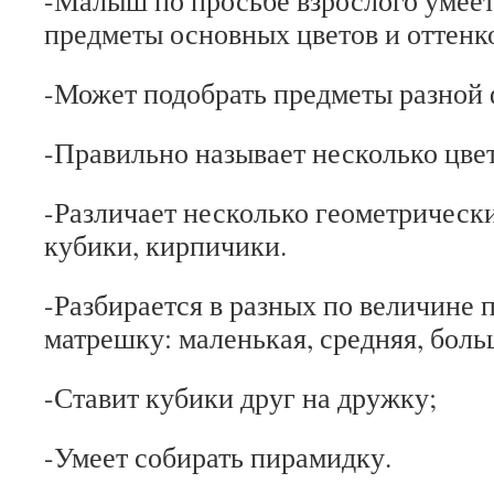
-Малыш по просьбе взрослого умеет
предметы основных цветов и оттенк
-Может подобрать предметы разной
-Правильно называет несколько цвет
-Различает несколько геометрическ
кубики, кирпичики.
-Разбирается в разных по величине 
матрешку: маленькая, средняя, боль
-Ставит кубики друг на дружку;
-Умеет собирать пирамидку.