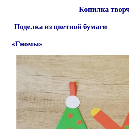
Копилка т
Поделка из цветн
«Гномы»