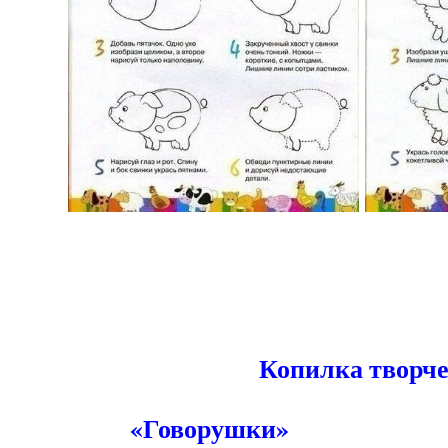
24.
Копилка тв
«Говорушки»