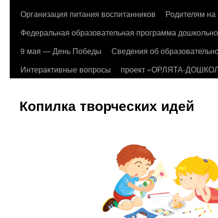
Организация питания воспитанников
Родителям на 
Федеральная образовательная программа дошкольно
9 мая — День Победы
Сведения об образовательно
Интерактивные вопросы
проект «ОРЛЯТА-ДОШКО
Копилка творческих идей