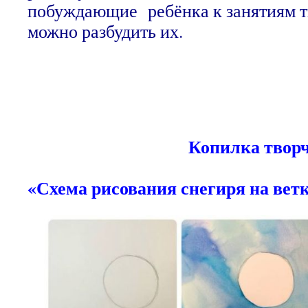
побуждающие ребёнка к занятиям т
можно разбудить их.
1
Копилка тв
«Схема рисования снегиря на вет