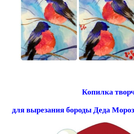
1
Копилка тв
для вырезания бороды Деда Моро