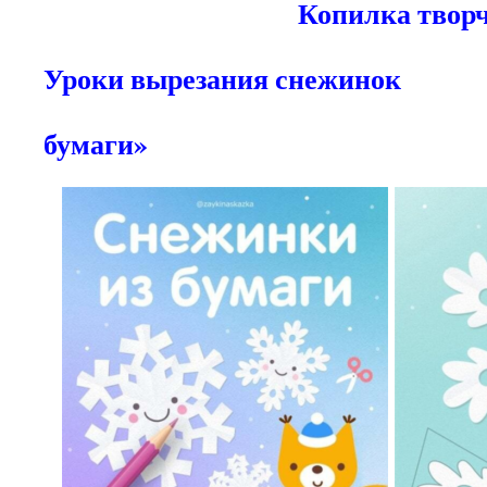
Копилка тв
Уроки вырезания
бумаги»