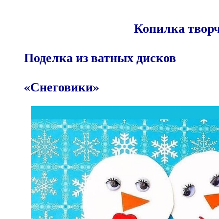
Копилка творче
Поделка из ватн
«Снеговики»