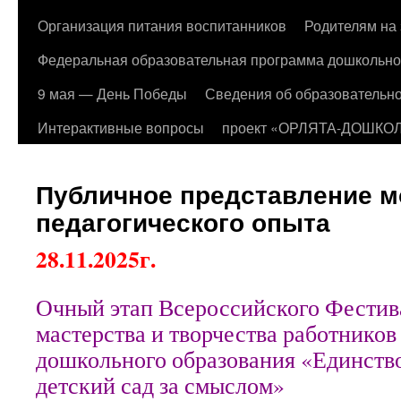
Организация питания воспитанников
Родителям на 
Федеральная образовательная программа дошкольно
9 мая — День Победы
Сведения об образовательно
Интерактивные вопросы
проект «ОРЛЯТА-ДОШКО
Публичное представление м
педагогического опыта
28.11.2025г.
Очный этап Всероссийского Фестив
мастерства и творчества работников
дошкольного образования «Единство
детский сад за смыслом»