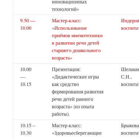
инновационных
технологий»
9.50 —
Мастер-класс:
Индеров
10.00
«Использование
воспита
приёмов мнемотехники
в развитии речи детей
старшего дошкольного
возраста»
10.00
Презентация:
Шелашн
—
«Дидактические игры
С.Н.,
10.15
как средство
воспита
формирования развития
речи детей раннего
возраста» (из опыта
работы).
10.15 –
Мастер-класс:
Брыкова
10.30
«Здоровьесберегающие
воспита