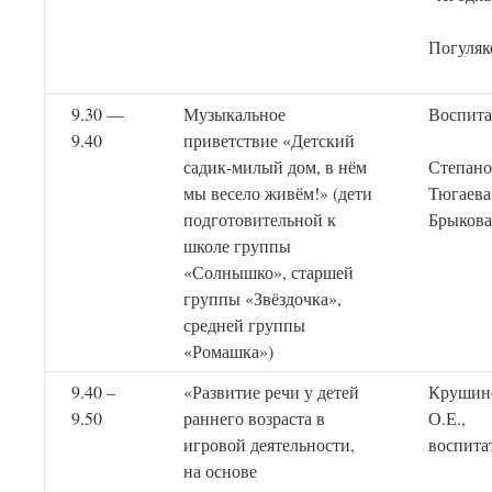
Погуляк
9.30 —
Музыкальное
Воспита
9.40
приветствие «Детский
садик-милый дом, в нём
Степано
мы весело живём!» (дети
Тюгаева
подготовительной к
Брыкова
школе группы
«Солнышко», старшей
группы «Звёздочка»,
средней группы
«Ромашка»)
9.40 –
«Развитие речи у детей
Крушин
9.50
раннего возраста в
О.Е.,
игровой деятельности,
воспита
на основе