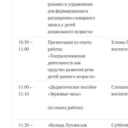
руками) и упражнения
для формирования и
расширения словарного
запаса у детей
дошкольного возраста»
10.50 –
Презентация из опыта
Елхова 
11.00
работы:
воспита
«Театрализованная
деятельность как
средство развития речи
детей раннего возраста»
11.00 –
«Дидактическое пособие
Степано
11.10
«Звуковые часы»
воспита
(из опыта работы)
11.20 –
«Кольца Луллия как
Субботи