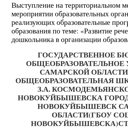
Выступление на территориальном м
мероприятии образовательных орган
реализующих образовательные про
образования по теме: «Развитие реч
дошкольника в организации образов
ГОСУДАРСТВЕННОЕ Б
ОБЩЕОБРАЗОВАТЕЛЬНОЕ
САМАРСКОЙ ОБЛАСТИ
ОБЩЕОБРАЗОВАТЕЛЬНАЯ ШК
З.А. КОСМОДЕМЬЯНСК
НОВОКУЙБЫШЕВСКА ГОРОД
НОВОКУЙБЫШЕВСК С
ОБЛАСТИ
(ГБОУ СОШ
НОВОКУЙБЫШЕВСКА)
С