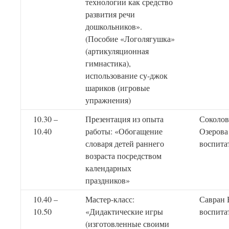
технологии как средство
развития речи
дошкольников».
(Пособие «Логолягушка»
(артикуляционная
гимнастика),
использование су-джок
шариков (игровые
упражнения)
10.30 –
Презентация из опыта
Соколова
10.40
работы: «Обогащение
Озерова
словаря детей раннего
воспита
возраста посредством
календарных
праздников»
10.40 –
Мастер-класс:
Савран 
10.50
«Дидактические игры
воспита
(изготовленные своими