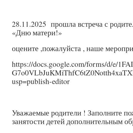
28.11.2025 прошла встреча с родит
«Дню матери!»
оцените ,пожалуйста , наше меропр
https://docs.google.com/forms/d/e/
G7o0VLbJuKMiThfC6tZ0Notth4xaTX
usp=publish-editor
Уважаемые родители ! Заполните по
занятости детей дополнительным о