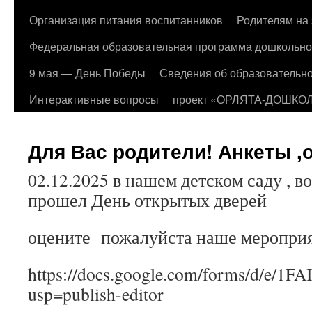
Организация питания воспитанников
Родителям на 
Федеральная образовательная программа дошкольно
9 мая — День Победы
Сведения об образовательно
Интерактивные вопросы
проект «ОРЛЯТА-ДОШКО
Для Вас родители! Анкеты ,
02.12.2025 в нашем детском саду , в
прошел День открытых дверей
оцените пожалуйста наше мероприя
https://docs.google.com/forms/d/
usp=publish-editor