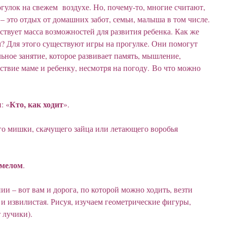
огулок на свежем воздухе. Но, почему-то, многие считают,
– это отдых от домашних забот, семьи, малыша в том числе.
ствует масса возможностей для развития ребенка. Как же
? Для этого существуют игры на прогулке. Они помогут
ьное занятие, которое развивает память, мышление,
ствие маме и ребенку, несмотря на погоду. Во что можно
Кто, как ходит
: «
».
го мишки, скачущего зайца или летающего воробья
 мелом
.
ии – вот вам и дорога, по которой можно ходить, везти
и извилистая. Рисуя, изучаем геометрические фигуры,
 лучики).