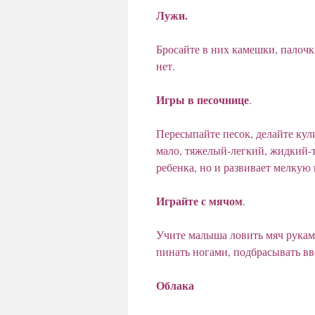
Лужи.
Бросайте в них камешки, палочки
нет.
Игры в песочнице
.
Пересыпайте песок, делайте кул
мало, тяжелый-легкий, жидкий-т
ребенка, но и развивает мелкую
Играйте с мячом
.
Учите малыша ловить мяч руками
пинать ногами, подбрасывать вве
Облака