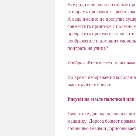
Все родители знают о пользе пр
что время прогулки с ребенком 
А ведь именно на прогулке суще
совместить приятное с полезным
превратить прогулку в увлекател
воображение и доставит удоволь
поиграть на улице?
Изображайте вместе с малышами
Во время изображения косолапо
имитируйте их звуки.
Рисуем на земле палочкой или
Начертите две параллельные лин
машинку. Дорога бывает прямая 
солнышко (малыш дорисовывает