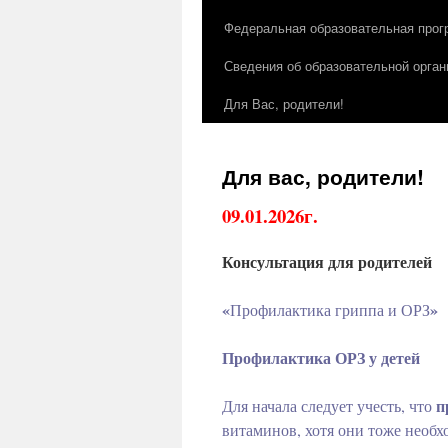
Федеральная образовательная прог
Сведения об образовательной орган
Для Вас, родители!
Для вас, родители!
09.01.2026г.
Консультация для родителей
«
»
Профилактика гриппа и ОРЗ
Профилактика ОРЗ у детей
п
Для начала следует учесть, что
витаминов, хотя они тоже необх