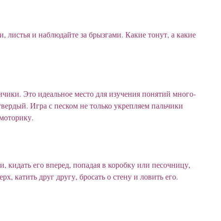
, листья и наблюдайте за брызгами. Какие тонут, а какие
ичики. Это идеальное место для изучения понятий много-
вердый. Игра с песком не только укрепляем пальчики
 моторику.
, кидать его вперед, попадая в коробку или песочницу,
рх, катить друг другу, бросать о стену и ловить его.