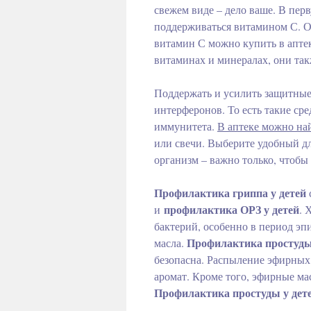
свежем виде – дело ваше. В пер
поддерживаться витамином С. Он
витамин С можно купить в аптек
витаминах и минералах, они так
Поддержать и усилить защитные
интерферонов. То есть такие ср
иммунитета.
В аптеке можно на
или свечи. Выберите удобный дл
организм – важно только, чтоб
Профилактика гриппа у детей
профилактика ОРЗ у детей
и
. 
бактерий, особенно в период э
Профилактика простуды
масла.
безопасна. Распыление эфирных 
аромат. Кроме того, эфирные ма
Профилактика простуды у дет