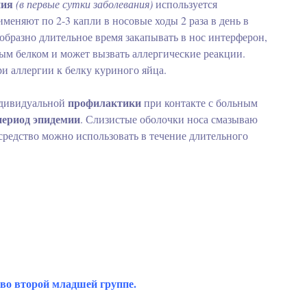
ния
(в первые сутки заболевания)
используется
еняют по 2-3 капли в носовые ходы 2 раза в день в
образно длительное время закапывать в нос интерферон,
ым белком и может вызвать аллергические реакции.
ри аллергии к белку куриного яйца.
профилактики
ндивидуальной
при контакте с больным
период эпидемии
. Слизистые оболочки носа смазываю
средство можно использовать в течение длительного
во второй младшей группе.