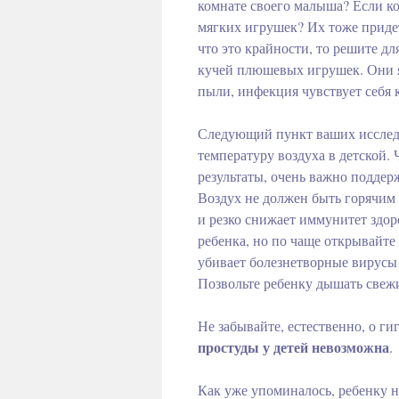
комнате своего малыша? Если ко
мягких игрушек? Их тоже придет
что это крайности, то решите дл
кучей плюшевых игрушек. Они я
пыли, инфекция чувствует себя 
Следующий пункт ваших исследо
температуру воздуха в детской.
результаты, очень важно подде
Воздух не должен быть горячим 
и резко снижает иммунитет здор
ребенка, но по чаще открывайте
убивает болезнетворные вирусы 
Позвольте ребенку дышать свеж
Не забывайте, естественно, о г
простуды у детей невозможна
.
Как уже упоминалось, ребенку