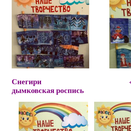
Снегири «Пет
дымковская роспись