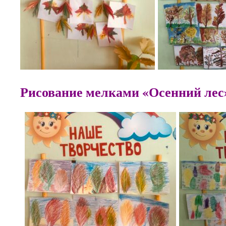
Рисование мелками «Осенний л