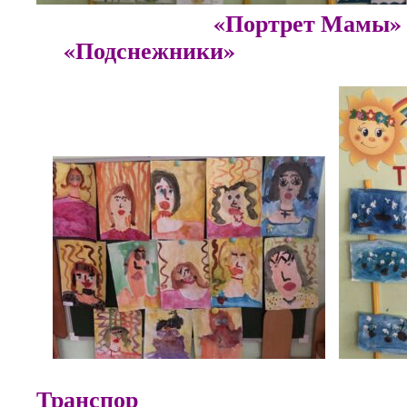
«Портрет
«Подснежники»
Транспор