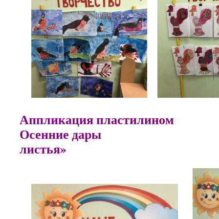
Аппликация плас
Осенние да
листья»