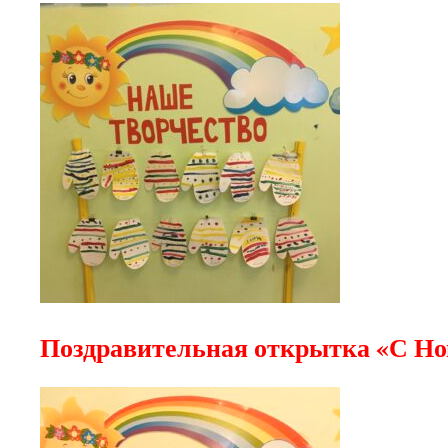
П
оздравительная открытка «С Но