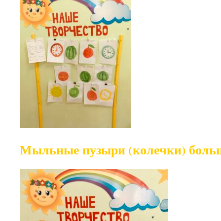
Мыльные пузыри (колечки) боль