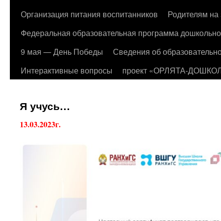
Организация питания воспитанников
Родителям на 
Федеральная образовательная программа дошкольно
9 мая — День Победы
Сведения об образовательно
Интерактивные вопросы
проект «ОРЛЯТА-ДОШКО
Я учусь…
13.03.2023г.