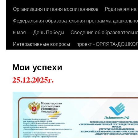
Организация питания воспитанников
Родителям на 
Федеральная образовательная программа дошкольно
9 мая — День Победы
Сведения об образовательно
Интерактивные вопросы
проект «ОРЛЯТА-ДОШКО
Мои успехи
25.12.2025г.