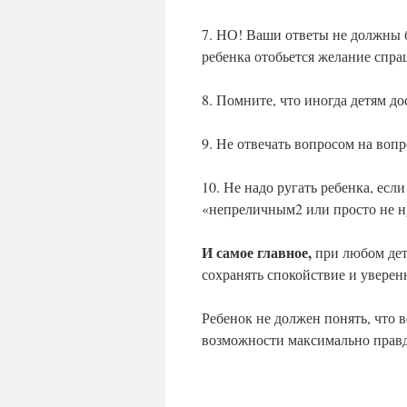
7. НО! Ваши ответы не должны 
ребенка отобьется желание спра
8. Помните, что иногда детям до
9. Не отвечать вопросом на вопр
10. Не надо ругать ребенка, есл
«непреличным2 или просто не н
И самое главное,
при любом дет
сохранять спокойствие и уверенн
Ребенок не должен понять, что 
возможности максимально прав