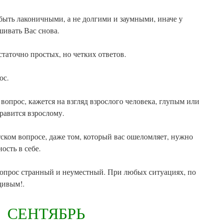
быть лаконичными, а не долгими и заумными, иначе у
шивать Вас снова.
статочно простых, но четких ответов.
ос.
и вопрос, кажется на взгляд взрослого человека, глупым или
равится взрослому.
ском вопросе, даже том, который вас ошеломляет, нужно
ость в себе.
вопрос странный и неуместный. При любых ситуациях, по
дивым!.
СЕНТЯБРЬ