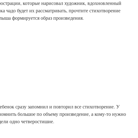
юстрации, которые нарисовал художник, вдохновленный
ока чадо будет их рассматривать, прочтите стихотворение
алыша формируется образ произведения.
ебенок сразу запомнил и повторил все стихотворение. У
запомнить большое по объему произведение, а кому-то нужно
дели одно четверостишие.