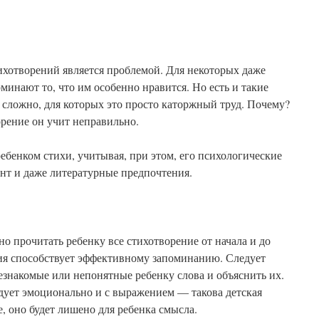
тихотворений является проблемой. Для некоторых даже
минают то, что им особенно нравится. Но есть и такие
 сложно, для которых это просто каторжный труд. Почему?
орение он учит неправильно.
ебенком стихи, учитывая, при этом, его психологические
ент и даже литературные предпочтения.
о прочитать ребенку все стихотворение от начала и до
ия способствует эффективному запоминанию. Следует
незнакомые или непонятные ребенку слова и объяснить их.
едует эмоционально и с выражением — такова детская
, оно будет лишено для ребенка смысла.