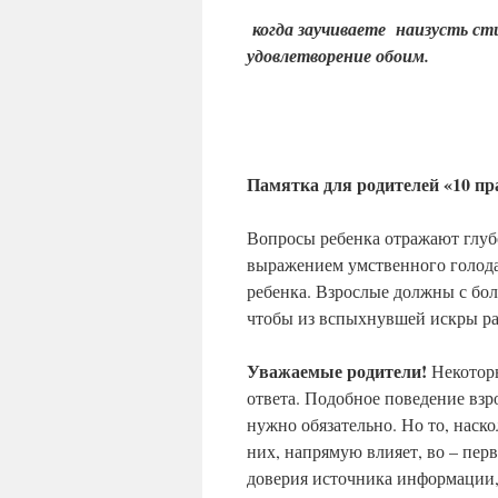
когда заучиваете наизусть ст
удовлетворение обоим.
Памятка для родителей «10 пра
Вопросы ребенка отражают глуб
выражением умственного голод
ребенка. Взрослые должны с бол
чтобы из вспыхнувшей искры раз
Уважаемые родители!
Некоторы
ответа. Подобное поведение взр
нужно обязательно. Но то, наск
них, напрямую влияет, во – пер
доверия источника информации, а