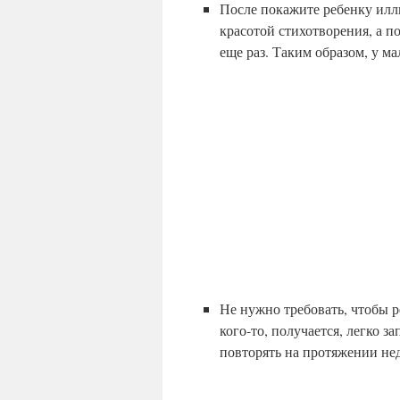
После покажите ребенку илл
красотой стихотворения, а п
еще раз. Таким образом, у м
Не нужно требовать, чтобы р
кого-то, получается, легко 
повторять на протяжении не