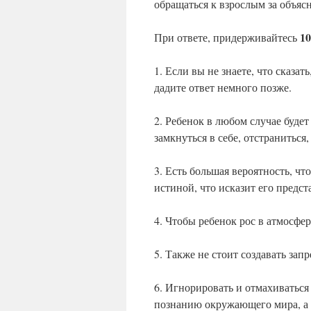
обращаться к взрослым за объя
1
При ответе, придерживайтесь
1. Если вы не знаете, что сказа
дадите ответ немного позже.
2. Ребенок в любом случае будет
замкнуться в себе, отстраниться,
3. Есть большая вероятность, ч
истиной, что исказит его предс
4. Чтобы ребенок рос в атмосфе
5. Также не стоит создавать зап
6. Игнорировать и отмахиваться
познанию окружающего мира, а 