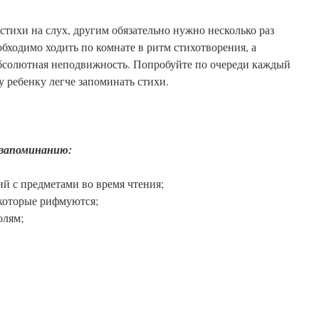
тихи на слух, другим обязательно нужно несколько раз
обходимо ходить по комнате в ритм стихотворения, а
бсолютная неподвижность. Попробуйте по очереди каждый
у ребенку легче запоминать стихи.
 запоминанию:
й с предметами во время чтения;
 которые рифмуются;
олям;
,