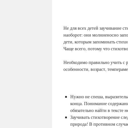
Не для всех детей заучивание с
наоборот: они молниеносно запо
дети, которым запоминать стихи
Чаще всего, потому что стихотв
Необходимо правильно учить с р
особенности, возраст, темперам
Нужно не спеша, выразительн
конца. Понимание содержан
обязательно найти в тексте 
Заучивать стихотворение сл
природа! В противном случае