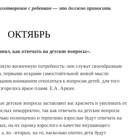
ихотворение с ребенком — это должно приносить
ОКТЯБРЬ
вил, как отвечать на детские вопросы».
окую жизненную потребность: они служат своеобразным
а, первыми искрами самостоятельной живой мысли
ьшим вниманием относиться к вопросам детей, для того
горелось яркое пламя. Е.А. Аркин.
е детские вопросы заставляют вас краснеть и увиливать от
ослых некорректно, так как отвечать на детские вопросы
олько полноценно и терпеливо взрослые будут отвечать на
вых, на их оценку взрослого в качестве внушающего
, во –вторых, на то, насколько охотно дети будут