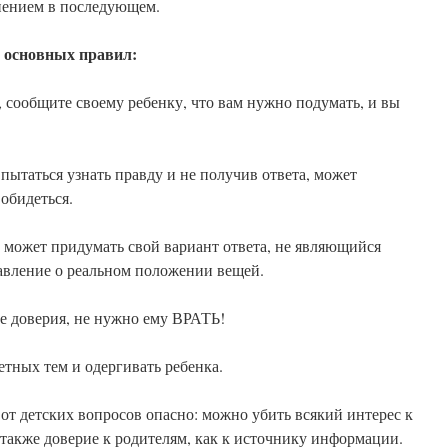
снением в последующем.
0 основных правил:
ть, сообщите своему ребенку, что вам нужно подумать, и вы
 пытаться узнать правду и не получив ответа, может
 обидеться.
то может придумать свой вариант ответа, не являющийся
тавление о реальном положении вещей.
ре доверия, не нужно ему ВРАТЬ!
ретных тем и одергивать ребенка.
 от детских вопросов опасно: можно убить всякий интерес к
также доверие к родителям, как к источнику информации.